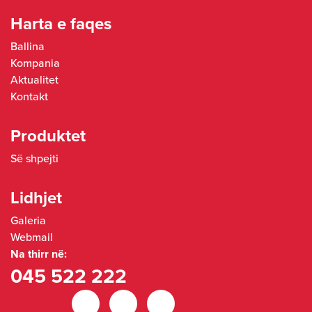
Harta e faqes
Ballina
Kompania
Aktualitet
Kontakt
Produktet
Së shpejti
Lidhjet
Galeria
Webmail
Na thirr në:
045 522 222