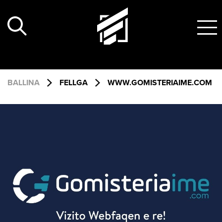
Skip
to
content
BALLINA
FELLGA
WWW.GOMISTERIAIME.COM