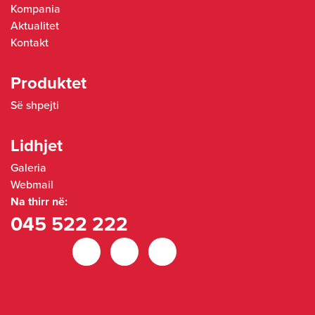
Kompania
Aktualitet
Kontakt
Produktet
Së shpejti
Lidhjet
Galeria
Webmail
Na thirr në:
045 522 222