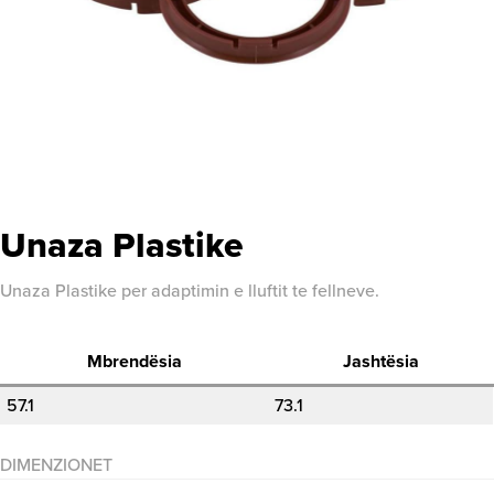
Unaza Plastike
Unaza Plastike per adaptimin e lluftit te fellneve.
Mbrendësia
Jashtësia
57.1
73.1
DIMENZIONET