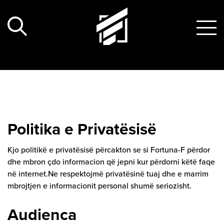
Skip
to
content
Politika e Privatësisë
Kjo politikë e privatësisë përcakton se si Fortuna-F përdor
dhe mbron çdo informacion që jepni kur përdorni këtë faqe
në internet.Ne respektojmë privatësinë tuaj dhe e marrim
mbrojtjen e informacionit personal shumë seriozisht.
Audienca