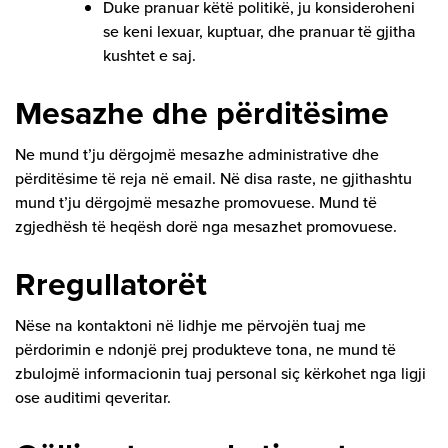
Duke pranuar këtë politikë, ju konsideroheni
se keni lexuar, kuptuar, dhe pranuar të gjitha
kushtet e saj.
Mesazhe dhe përditësime
Ne mund t’ju dërgojmë mesazhe administrative dhe
përditësime të reja në email. Në disa raste, ne gjithashtu
mund t’ju dërgojmë mesazhe promovuese. Mund të
zgjedhësh të heqësh dorë nga mesazhet promovuese.
Rregullatorët
Nëse na kontaktoni në lidhje me përvojën tuaj me
përdorimin e ndonjë prej produkteve tona, ne mund të
zbulojmë informacionin tuaj personal siç kërkohet nga ligji
ose auditimi qeveritar.