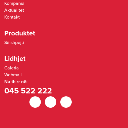
Kompania
Aktualitet
Kontakt
Produktet
Së shpejti
Lidhjet
Galeria
Webmail
Na thirr në:
045 522 222