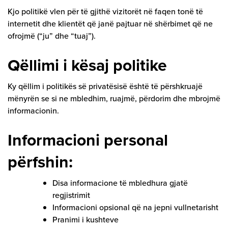
Kjo politikë vlen për të gjithë vizitorët në faqen tonë të
internetit dhe klientët që janë pajtuar në shërbimet që ne
ofrojmë (“ju” dhe “tuaj”).
Qëllimi i kësaj politike
Ky qëllim i politikës së privatësisë është të përshkruajë
mënyrën se si ne mbledhim, ruajmë, përdorim dhe mbrojmë
informacionin.
Informacioni personal
përfshin:
Disa informacione të mbledhura gjatë
regjistrimit
Informacioni opsional që na jepni vullnetarisht
Pranimi i kushteve